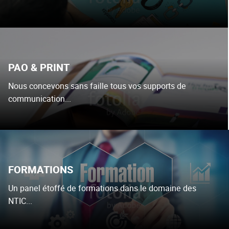
PAO & PRINT
Nous concevons sans faille tous vos supports de
communication...
FORMATIONS
Un panel étoffé de formations dans le domaine des
NTIC...