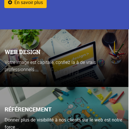
En savoir plus
WEB DESIGN
Votre image est capitale, confiez la à de vrais
professionnels ...
RÉFÉRENCEMENT
Donner plus de visibilité à nos clients sur le web est notre
force...